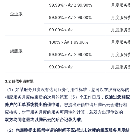
99.99%＞Av ≥ 99.90%
月度服务费的
企业版
99.90%＞Av ≥ 99.00%
月度服务费的
99.00%＞Av
月度服务费的
100%＞Av ≥ 99.90%
月度服务费的
旗舰版
99.90%＞Av ≥ 99.00%
月度服务费的
99.00%＞Av
月度服务费的
3.2 赔偿申请时限
（1）如某服务月度没有达到服务可用性标准，您可以在没有达标的
相应服务月度结束后的次月的第五（5）个工作日后，
仅通过您相应
账户的工单系统提出赔偿申请
。您提出赔偿申请后腾讯云会进行相
应核实，对于服务月度的服务可用性的计算，若双方出现争议的，
双方均同意最终以腾讯云的后台记录为准
。
（2）
您最晚提出赔偿申请的时间不应超过未达标的相应服务月度结