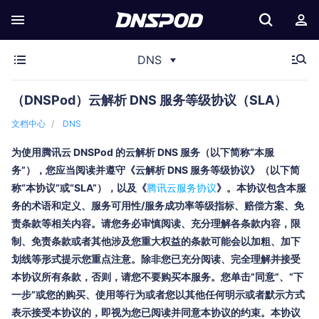
DNS
（DNSPod）云解析 DNS 服务等级协议（SLA）
文档中心
DNS
为使用
腾讯云
DNSPod
的云解析 DNS 服务
（以下简称“本服
务”），您应当阅读并遵守《
云解析 DNS 服务等级协议
》（以下简
称“本协议”或“SLA”），以及《
腾讯云服务协议
》。本协议包含本服
务的术语和定义、服务可用性/服务成功率等级指标、赔偿方案、免
责条款等相关内容。请您务必审慎阅读、充分理解各条款内容，限
制、免责条款或者其他涉及您重大权益的条款可能会以加粗、加下
划线等形式提示您重点注意。除非您已充分阅读、完全理解并接受
本协议所有条款，否则，请您不要购买本服务。您单击“同意”、“下
一步”或您的购买、使用等行为或者您以其他任何明示或者默示方式
表示接受本协议的，即视为您已阅读并同意本协议的约束。本协议