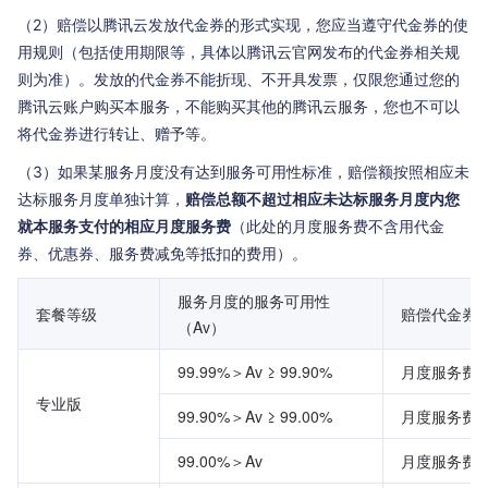
（2）赔偿以腾讯云发放代金券的形式实现，您应当遵守代金券的使
用规则（包括使用期限等，具体以腾讯云官网发布的代金券相关规
则为准）。发放的代金券不能折现、不开具发票，仅限您通过您的
腾讯云账户购买本服务，不能购买其他的腾讯云服务，您也不可以
将代金券进行转让、赠予等。
（3）如果某服务月度没有达到服务可用性标准，赔偿额按照相应未
达标服务月度单独计算，
赔偿总额不超过相应未达标服务月度内您
就本服务支付的相应月度服务费
（此处的月度服务费不含用代金
券、优惠券、服务费减免等抵扣的费用）。
服务月度的服务可用性
套餐等级
赔偿代金券
（Av）
99.99%＞Av ≥ 99.90%
月度服务费的
专业版
99.90%＞Av ≥ 99.00%
月度服务费的
99.00%＞Av
月度服务费的