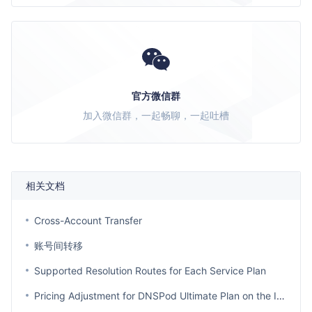
官方微信群
加入微信群，一起畅聊，一起吐槽
相关文档
Cross-Account Transfer
账号间转移
Supported Resolution Routes for Each Service Plan
Pricing Adjustment for DNSPod Ultimate Plan on the International Site