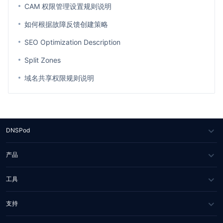
CAM 权限管理设置规则说明
如何根据故障反馈创建策略
SEO Optimization Description
Split Zones
域名共享权限规则说明
DNSPod
关于我们
产品
媒体报道
DNS
工具
合作伙伴
SSL 证书
WHOIS 查询
支持