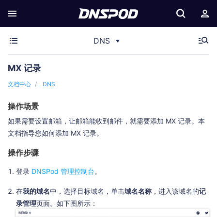
DNS
MX 记录
文档中心
DNS
操作场景
如果需要设置邮箱，让邮箱能收到邮件，就需要添加 MX 记录。本
文档指导您如何添加 MX 记录。
操作步骤
登录
DNSPod 管理控制台
。
在
我的域名
中，选择目标域名，单击
域名名称
，进入该域名的
记
录管理
页面。如下图所示：