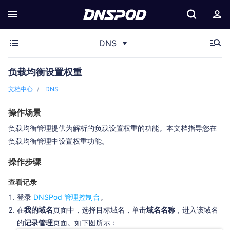
DNS
负载均衡设置权重
文档中心
DNS
操作场景
负载均衡管理提供为解析的负载设置权重的功能。本文档指导您在
负载均衡管理中设置权重功能。
操作步骤
查看记录
登录
DNSPod 管理控制台
。
在
我的域名
页面中，选择目标域名，单击
域名名称
，进入该域名
的
记录管理
页面。如下图所示：